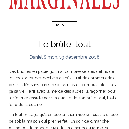
MENU
Le brûle-tout
Daniel Simon
,
19 décembre 2008
Des briques en papier journal compressé, des débris de
toutes sortes, des déchets glanés au fil des promenades,
des saletés sans pareil reconverties en combustibles, c’était
ça sa vie. Tenir avec la merde des autres, la façonner pour
l’enfourner ensuite dans la gueule de son brûle-tout, tout au
fond de la cuisine.
Il a tout brûlé jusqu’à ce que la cheminée s’encrasse et que
ce soit la maison qui prenne feu, un soir de dimanche,
quand tout le monde cuvait les malheurs du jour et se