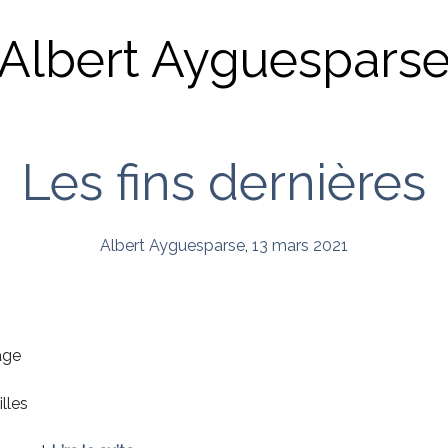
Albert Ayguespars
Les fins dernières
Albert Ayguesparse
,
13 mars 2021
age
illes