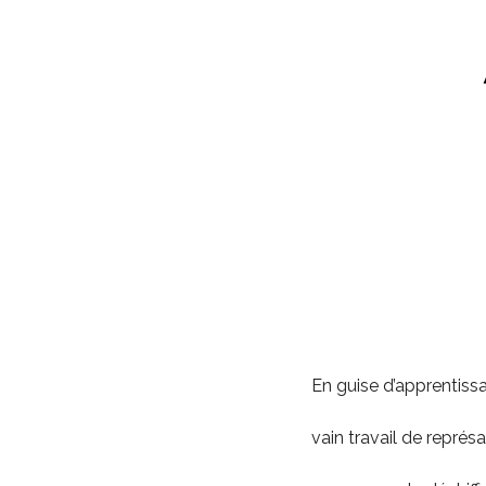
En guise d’apprentiss
vain travail de représa