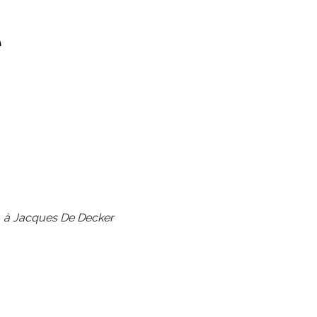
e
à Jacques De Decker