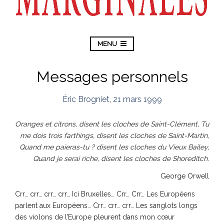
MENU
Messages personnels
Éric Brogniet
,
21 mars 1999
Oranges et citrons, disent les cloches de Saint-Clément, Tu
me dois trois farthings, disent les cloches de Saint-Martin,
Quand me paieras-tu ? disent les cloches du Vieux Bailey,
Quand je serai riche, disent les cloches de Shoreditch.
George Orwell
Crr… crr… crr… crr… Ici Bruxelles… Crr… Crr… Les Européens
parlent aux Européens… Crr… crr… crr… Les sanglots longs
des violons de l’Europe pleurent dans mon cœur