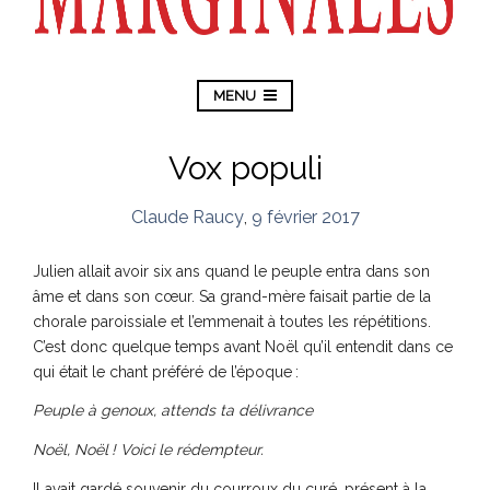
MENU
Vox populi
Claude Raucy
,
9 février 2017
Julien allait avoir six ans quand le peuple entra dans son
âme et dans son cœur. Sa grand-mère faisait partie de la
chorale paroissiale et l’emmenait à toutes les répétitions.
C’est donc quelque temps avant Noël qu’il entendit dans ce
qui était le chant préféré de l’époque :
Peuple à genoux, attends ta délivrance
Noël, Noël ! Voici le rédempteur.
Il avait gardé souvenir du courroux du curé, présent à la