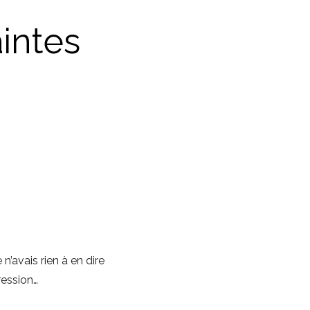
aintes
n’avais rien à en dire
pression…