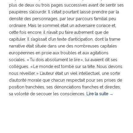
plus de deux ou trois pages successives avant de sentir ses
paupières s’alourdir. Il s’était pourtant laissé prendre par la
densité des personnages, par leur parcours familial peu
ordinaire. Mais le sommeil était un adversaire coriace et,
cette fois encore, il n’avait pu faire autrement que de
capituler. Il s’agissait d’un texte d’anticipation, dont la trame
narrative était située dans une des nombreuses capitales
européennes en proie aux troubles et aux agitations
sociales. « Tu dois absolument le lire », lui avaient dit ses
collègues. « Le monde est tombé sur sa tête. Nous devons
nous réveiller. » L’auteur était un vieil intellectuel, une sorte
d’autorité morale que chacun respectait pour ses prises de
position tranchées, ses dénonciations franches et directes,
sa volonté de secouer les consciences.
Lire la suite
→