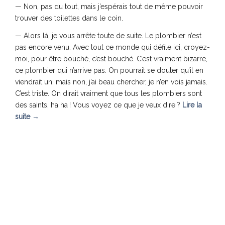
— Non, pas du tout, mais j’espérais tout de même pouvoir
trouver des toilettes dans le coin.
— Alors là, je vous arrête toute de suite. Le plombier n’est
pas encore venu. Avec tout ce monde qui défile ici, croyez-
moi, pour être bouché, c’est bouché. C’est vraiment bizarre,
ce plombier qui n’arrive pas. On pourrait se douter qu’il en
viendrait un, mais non, j’ai beau chercher, je n’en vois jamais.
C’est triste. On dirait vraiment que tous les plombiers sont
des saints, ha ha ! Vous voyez ce que je veux dire ?
Lire la
suite
→