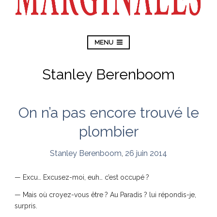
MENU
Stanley Berenboom
On n’a pas encore trouvé le
plombier
Stanley Berenboom
,
26 juin 2014
— Excu… Excusez-moi, euh… c’est occupé ?
— Mais où croyez-vous être ? Au Paradis ? lui répondis-je,
surpris.