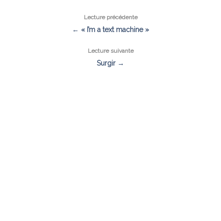
Lecture précédente
← « I’m a text machine »
Lecture suivante
Surgir →