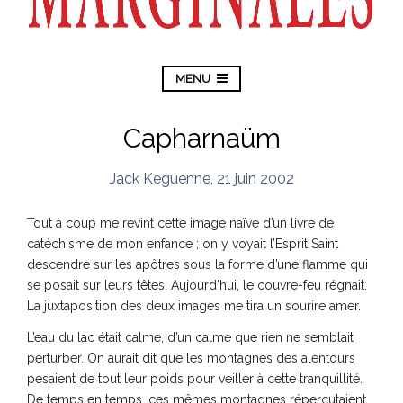
MENU
Capharnaüm
Jack Keguenne
,
21 juin 2002
Tout à coup me revint cette image naïve d’un livre de
catéchisme de mon enfance ; on y voyait l’Esprit Saint
descendre sur les apôtres sous la forme d’une flamme qui
se posait sur leurs têtes. Aujourd’hui, le couvre-feu régnait.
La juxtaposition des deux images me tira un sourire amer.
L’eau du lac était calme, d’un calme que rien ne semblait
perturber. On aurait dit que les montagnes des alentours
pesaient de tout leur poids pour veiller à cette tranquillité.
De temps en temps, ces mêmes montagnes répercutaient