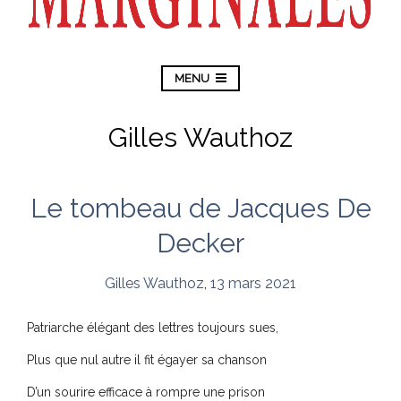
MENU
Gilles Wauthoz
Le tombeau de Jacques De
Decker
Gilles Wauthoz
,
13 mars 2021
Patriarche élégant des lettres toujours sues,
Plus que nul autre il fit égayer sa chanson
D’un sourire efficace à rompre une prison