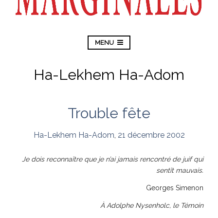
MENU
Ha-Lekhem Ha-Adom
Trouble fête
Ha-Lekhem Ha-Adom
,
21 décembre 2002
Je dois reconnaître que je n’ai jamais rencontré de juif qui
sentît mauvais.
Georges Simenon
À Adolphe Nysenholc, le Témoin