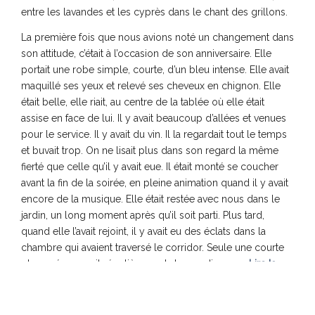
entre les lavandes et les cyprès dans le chant des grillons.
La première fois que nous avions noté un changement dans
son attitude, c’était à l’occasion de son anniversaire. Elle
portait une robe simple, courte, d’un bleu intense. Elle avait
maquillé ses yeux et relevé ses cheveux en chignon. Elle
était belle, elle riait, au centre de la tablée où elle était
assise en face de lui. Il y avait beaucoup d’allées et venues
pour le service. Il y avait du vin. Il la regardait tout le temps
et buvait trop. On ne lisait plus dans son regard la même
fierté que celle qu’il y avait eue. Il était monté se coucher
avant la fin de la soirée, en pleine animation quand il y avait
encore de la musique. Elle était restée avec nous dans le
jardin, un long moment après qu’il soit parti. Plus tard,
quand elle l’avait rejoint, il y avait eu des éclats dans la
chambre qui avaient traversé le corridor. Seule une courte
phrase émergeait régulièrement de son discours.
Lire la
suite
→