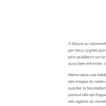
À l’heure où s’écriven
par deux cygnes que l’
plus qu’ailleurs sur la
aussi bien informée, 
Même dans une habitat
des images du reste du
susciter la fascination
partout elle est frap
des régions du monde, 