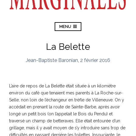
MENU
La Belette
Jean-Baptiste Baronian
,
2 février 2016
L’aire de repos de La Belette était située à un kilomètre
environ du café que tenaient mes parents à La Roche-sur-
Selle, non loin de l’échangeur en trèfle de Villeneuve. On y
accédait en prenant la route de Sainte-Barbe, après avoir
longé un petit bois (on l’appelait le Bois du Pendu) et
traversé un champ de betteraves. Elle était entourée d’un
grillage, mais il y avait moyen de s’y introduire sans trop de
difficultés en passant derrière les toilettes. Insouciante, le