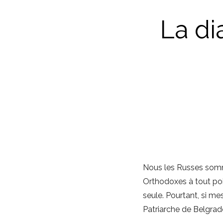
La di
Nous les Russes sommes
Orthodoxes à tout poi
seule. Pourtant, si me
Patriarche de Belgrad