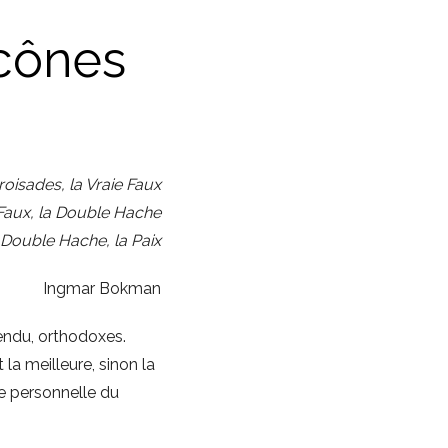
icônes
roisades, la Vraie Faux
 Faux, la Double Hache
 Double Hache, la Paix
Ingmar Bokman
tendu, orthodoxes.
a meilleure, sinon la
ve personnelle du