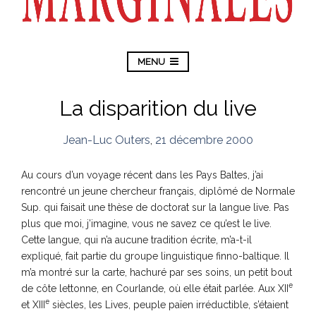
MENU
La disparition du live
Jean-Luc Outers
,
21 décembre 2000
Au cours d’un voyage récent dans les Pays Baltes, j’ai
rencontré un jeune chercheur français, diplômé de Normale
Sup. qui faisait une thèse de doctorat sur la langue live. Pas
plus que moi, j’imagine, vous ne savez ce qu’est le live.
Cette langue, qui n’a aucune tradition écrite, m’a-t-il
expliqué, fait partie du groupe linguistique finno-baltique. Il
m’a montré sur la carte, hachuré par ses soins, un petit bout
e
de côte lettonne, en Courlande, où elle était parlée.
Aux XII
e
et XIII
siècles, les Lives, peuple païen irréductible, s’étaient