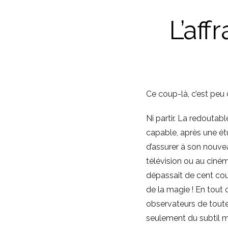
L’af
Ce coup-là, c’est peu 
Ni partir. La redouta
capable, après une ét
d’assurer à son nouvea
télévision ou au cinéma
dépassait de cent cou
de la magie ! En tout
observateurs de toute
seulement du subtil m