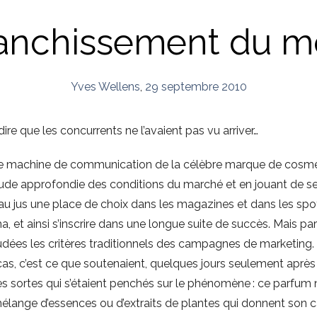
franchissement du 
Yves Wellens
,
29 septembre 2010
dire que les concurrents ne l’avaient pas vu arriver…
ble machine de communication de la célèbre marque de cosmét
ude approfondie des conditions du marché et en jouant de ses r
u jus une place de choix dans les magazines et dans les spots
, et ainsi s’inscrire dans une longue suite de succès. Mais pare
dées les critères traditionnels des campagnes de marketing.
 cas, c’est ce que soutenaient, quelques jours seulement après
s sortes qui s’étaient penchés sur le phénomène : ce parfum
élange d’essences ou d’extraits de plantes qui donnent son 