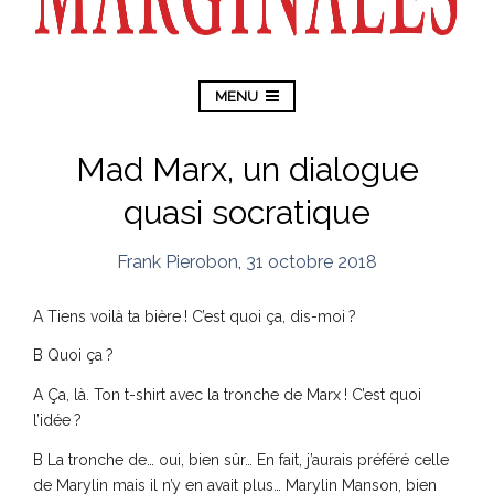
MENU
Mad Marx, un dialogue
quasi socratique
Frank Pierobon
,
31 octobre 2018
A Tiens voilà ta bière ! C’est quoi ça, dis-moi ?
B Quoi ça ?
A Ça, là. Ton t-shirt avec la tronche de Marx ! C’est quoi
l’idée ?
B La tronche de… oui, bien sûr… En fait, j’aurais préféré celle
de Marylin mais il n’y en avait plus… Marylin Manson, bien