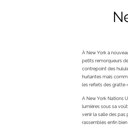
Ne
À New York à nouveau 
petits remorqueurs de
contrepoint des hulu
hurlantes mais comme 
les reflets des gratte
A New York Nations Uni
lumières sous sa voûte
venir la salle des pa
rassemblés enfin bie