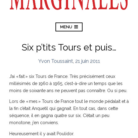
MENU
Six p’tits Tours et puis…
Yvon Toussaint
,
21 juin 2011
J’ai « fait » six Tours de France. Très précisément ceux
millésimés de 1960 à 1965, c’est-à-dire un temps que les
moins de soixante ans ne peuvent pas connaître. Ou si peu.
Lors de « mes » Tours de France tout le monde pédalait et à
la fin c’était Anquetil qui gagnait. En tout cas, dans cette
séquence, il en gagna quatre sur six. C’était un peu
monotone, j’en conviens.
Heureusement il y avait Poulidor.