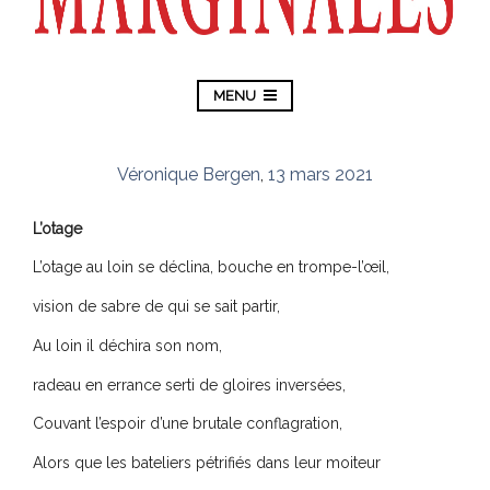
MENU
Véronique Bergen
,
13 mars 2021
L’otage
L’otage au loin se déclina, bouche en trompe-l’œil,
vision de sabre de qui se sait partir,
Au loin il déchira son nom,
radeau en errance serti de gloires inversées,
Couvant l’espoir d’une brutale conflagration,
Alors que les bateliers pétrifiés dans leur moiteur