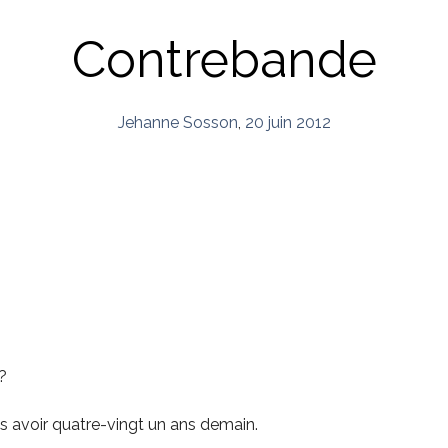
Contrebande
Jehanne Sosson
,
20 juin 2012
?
is avoir quatre-vingt un ans demain.