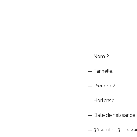
— Nom ?
— Farinelle.
— Prénom ?
— Hortense.
— Date de naissance 
— 30 août 1931. Je va