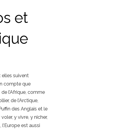
os et
tique
: elles suivent
-on compte que
s de l’Afrique, comme
ier, de l’Arctique,
ffin des Anglais et le
oler, y vivre, y nicher,
 l’Europe est aussi