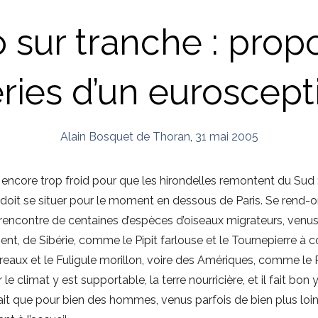
 sur tranche : prop
ries d’un euroscep
Alain Bosquet de Thoran
,
31 mai 2005
fait encore trop froid pour que les hirondelles remontent du Sud 
ui doit se situer pour le moment en dessous de Paris. Se rend
e rencontre de centaines d’espèces d’oiseaux migrateurs, venu
ent, de Sibérie, comme le Pipit farlouse et le Tournepierre à coll
ux et le Fuligule morillon, voire des Amériques, comme le Pu
 climat y est supportable, la terre nourricière, et il fait bon y v
ait que pour bien des hommes, venus parfois de bien plus loin,