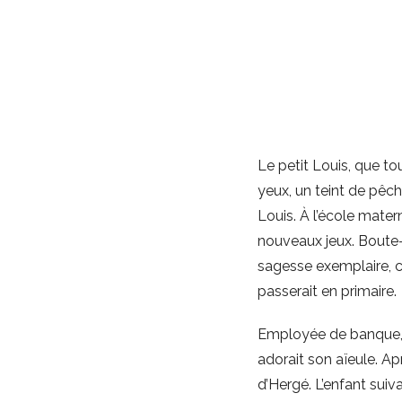
Le petit Louis, que to
yeux, un teint de pêch
Louis. À l’école materne
nouveaux jeux. Boute-en
sagesse exemplaire, ce
passerait en primaire.
Employée de banque, s
adorait son aïeule. Apr
d’Hergé. L’enfant suiva