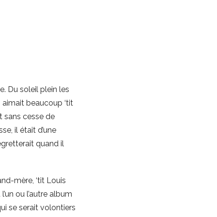
 Du soleil plein les
 aimait beaucoup ‘tit
ait sans cesse de
e, il était d’une
gretterait quand il
nd-mère, ‘tit Louis
 l’un ou l’autre album
ui se serait volontiers