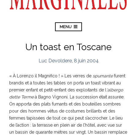
MENU
Un toast en Toscane
Luc Devoldere
,
8 juin 2004
« À Lorenzo il Magnifico ! » Les verres de
spumante
furent
brandis et à toutes les tables on porta un toast vibrant au
premier enfant et petit-enfant des exploitants de l
‘albergo
dette Terme
à Bagno Vignoni. La succession était assurée.
On apporta des plats fumants et des bouteilles sombres
pour des hommes vêtus de costumes brillants et des
femmes tapissées de tout ce qui peut s’accrocher. Le lieu
de l’action : la terrasse en plein air de l’hôtel, avec vue sur
un bassin de quarante mètres sur vingt. Un bassin remplace