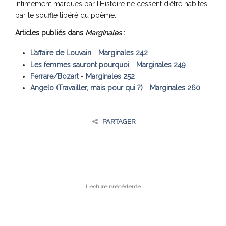
intimement marqués par l’Histoire ne cessent d’être habités
par le souffle libéré du poème.
Articles publiés dans
Marginales
:
L’affaire de Louvain
-
Marginales 242
Les femmes sauront pourquoi
-
Marginales 249
Ferrare/Bozart
-
Marginales 252
Angelo (Travailler, mais pour qui ?)
-
Marginales 260
PARTAGER
Lecture précédente
← Dominique Rolin
Lecture suivante