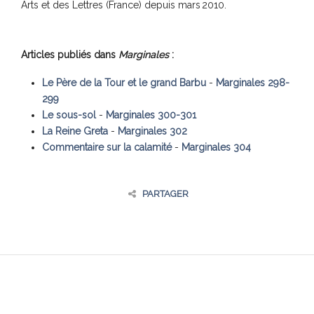
Arts et des Lettres (France) depuis mars 2010.
Articles publiés dans
Marginales
:
Le Père de la Tour et le grand Barbu
-
Marginales 298-
299
Le sous-sol
-
Marginales 300-301
La Reine Greta
-
Marginales 302
Commentaire sur la calamité
-
Marginales 304
PARTAGER
Lecture précédente
← Une victime du capitalisme sauvage