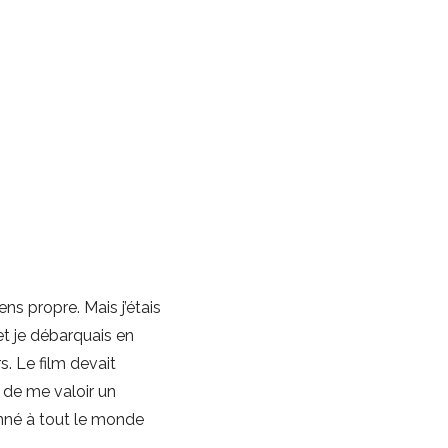
ns propre. Mais j’étais
et je débarquais en
s. Le film devait
as de me valoir un
onné à tout le monde