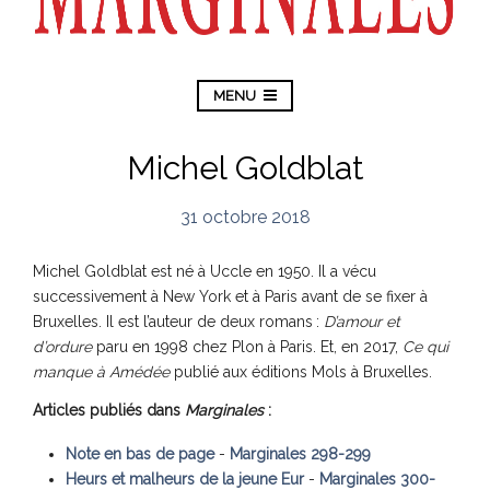
MENU
Michel Goldblat
31 octobre 2018
Michel Goldblat est né à Uccle en 1950. Il a vécu
successivement à New York et à Paris avant de se fixer à
Bruxelles. Il est l’auteur de deux romans :
D’amour et
d’ordure
paru en 1998 chez Plon à Paris. Et, en 2017,
Ce qui
manque à Amédée
publié aux éditions Mols à Bruxelles.
Articles publiés dans
Marginales
:
Note en bas de page
-
Marginales 298-299
Heurs et malheurs de la jeune Eur
-
Marginales 300-