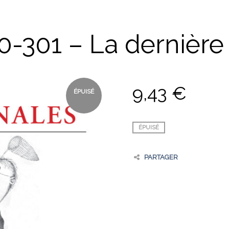
0-301 – La dernière 
9,43
€
ÉPUISÉ
ÉPUISÉ
PARTAGER